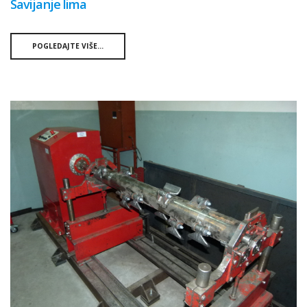
Savijanje lima
POGLEDAJTE VIŠE...