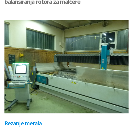
balansiranja rotora za malčere
Rezanje metala