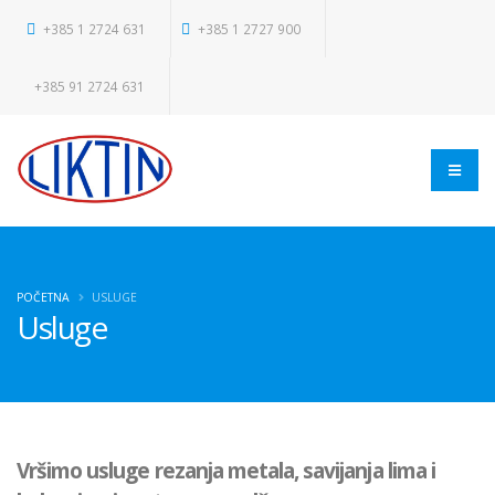
+385 1 2724 631
+385 1 2727 900
+385 91 2724 631
POČETNA
USLUGE
Usluge
Vršimo usluge rezanja metala, savijanja lima i