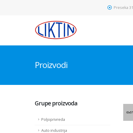
Preseka 31
Proizvodi
Grupe proizvoda
Poljoprivreda
Auto industrija