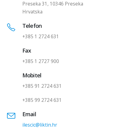
Preseka 31, 10346 Preseka
Hrvatska
Telefon
+385 1 2724 631
Fax
+385 1 2727 900
Mobitel
+385 91 2724 631
+385 99 2724 631
Email
ilescic@liktin.hr