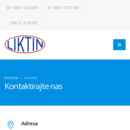
+385 1 2724 631
+385 1 2727 900
+385 91 2724 631
POČETNA
KONTAKT
Kontaktirajte nas
Adresa