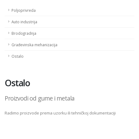
Poljoprivreda
Auto industrija
Brodogradnja
Građevinska mehanizacija
Ostalo
Ostalo
Proizvodi od gume i metala
Radimo proizvode prema uzorku ili tehničkoj dokumentaciji