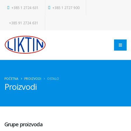
+385 1 2724 631
+385 1 2727 900
+385 91 2724 631
POČETNA
PROIZVODI
OSTALO
Proizvodi
Grupe proizvoda